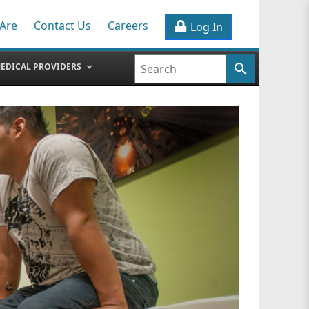
Are
Contact Us
Careers
Log In
EDICAL PROVIDERS