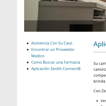
Apl
Asistencia Con Su Caso
Encontrar un Proveedor
Medico
Como Buscar una Farmacia
Su cam
Aplicación Zenith Connect®
camino
compen
brinda 
Con Ze
Ver