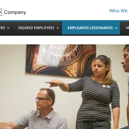
Who We 
ERS
INJURED EMPLOYEES
EMPLEADOS LESIONADOS
M