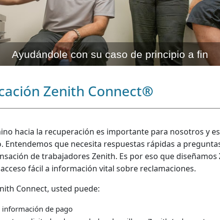
Ayudándole con su caso de principio a fin
icación Zenith Connect
®
ino hacia la recuperación es importante para nosotros y 
. Entendemos que necesita respuestas rápidas a preguntas
sación de trabajadores Zenith. Es por eso que diseñamos
acceso fácil a información vital sobre reclamaciones.
nith Connect, usted puede:
 información de pago