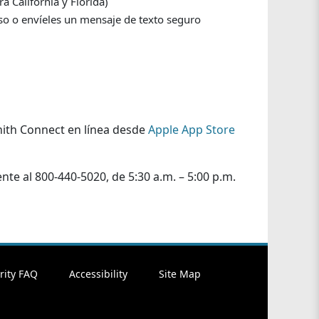
a California y Florida)
so o envíeles un mensaje de texto seguro
nith Connect en línea desde
Apple App Store
te al 800-440-5020, de 5:30 a.m. – 5:00 p.m.
rity FAQ
Accessibility
Site Map